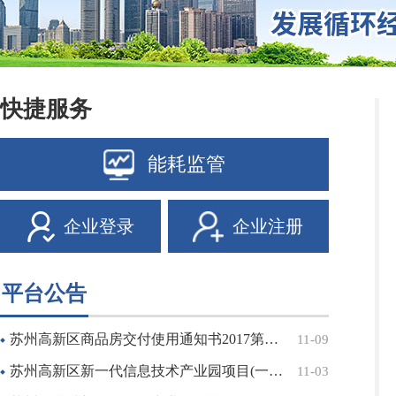
快捷服务
能耗监管
企业登录
企业注册
平台公告
苏州高新区商品房交付使用通知书2017第24号——狮山天街生活广场
11-09
苏州高新区新一代信息技术产业园项目(一期)社会稳定风险评估公示
11-03